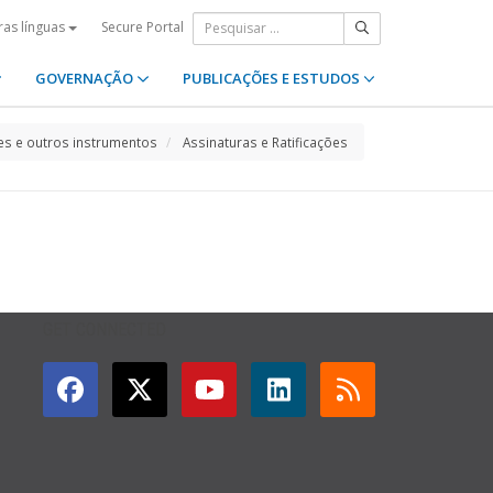
Secure Portal
ras línguas
GOVERNAÇÃO
PUBLICAÇÕES E ESTUDOS
s e outros instrumentos
Assinaturas e Ratificações
GET CONNECTED