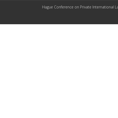
Hague Conference on Private International L