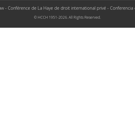
aw - Conférence de La Haye de droit international privé - Conferencia
© HCCH 1951-2026. All Rights Reserved.