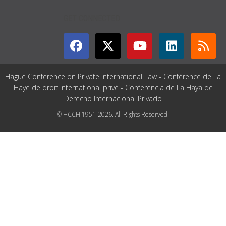
GET CONNECTED
Hague Conference on Private International Law - Conférence de La
Haye de droit international privé - Conferencia de La Haya de
Derecho Internacional Privado
© HCCH 1951-2026. All Rights Reserved.