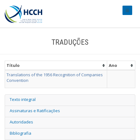
#transl
TRADUÇÕES
Título
Ano
Translations of the 1956 Recognition of Companies
Convention
Texto integral
Assinaturas e Ratificações
Autoridades
Bibliografia