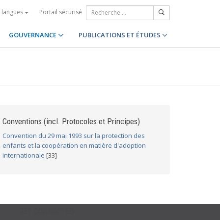
Portail sécurisé
s langues
GOUVERNANCE
PUBLICATIONS ET ÉTUDES
Conventions (incl. Protocoles et Principes)
Convention du 29 mai 1993 sur la protection des
enfants et la coopération en matière d'adoption
internationale
[33]
GET CONNECTED