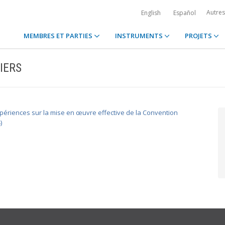
Autre
English
Español
MEMBRES ET PARTIES
INSTRUMENTS
PROJETS
IERS
’expériences sur la mise en œuvre effective de la Convention
)