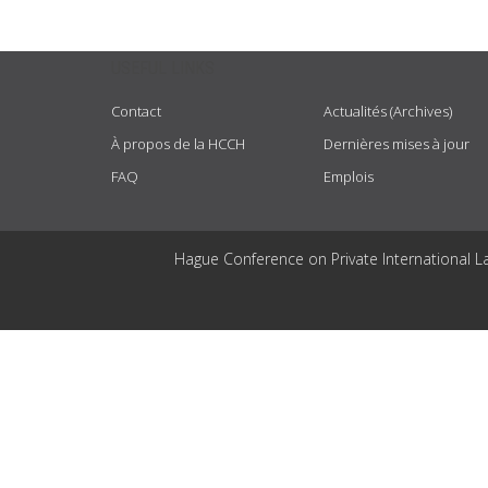
USEFUL LINKS
Contact
Actualités (Archives)
À propos de la HCCH
Dernières mises à jour
FAQ
Emplois
Hague Conference on Private International L