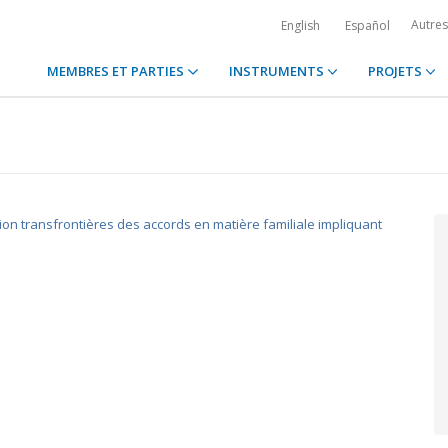
Autre
English
Español
MEMBRES ET PARTIES
INSTRUMENTS
PROJETS
tion transfrontières des accords en matière familiale impliquant