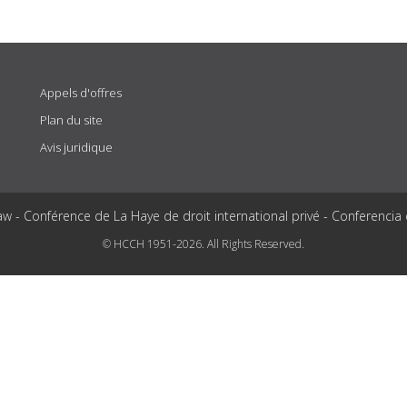
Appels d'offres
Plan du site
Avis juridique
aw - Conférence de La Haye de droit international privé - Conferencia
© HCCH 1951-2026. All Rights Reserved.