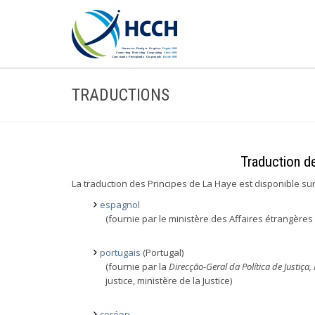
TRADUCTIONS
Traduction d
La traduction des Principes de La Haye est disponible sur
espagnol
(fournie par le ministère des Affaires étrangère
portugais
(Portugal)
(fournie par la
Direcção-Geral da Política de Justiça, 
justice, ministère de la Justice)
coréen