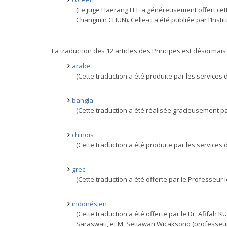
(Le juge Haerang LEE a généreusement offert cet
Changmin CHUN). Celle-ci a été publiée par l’Instit
La traduction des 12 articles des Principes est désormais
arabe
(Cette traduction a été produite par les services
bangla
(Cette traduction a été réalisée gracieusement p
chinois
(Cette traduction a été produite par les services
grec
(Cette traduction a été offerte par le Professeur 
indonésien
(Cette traduction a été offerte par le Dr. Afif
Saraswati, et M. Setiawan Wicaksono (professeurs 