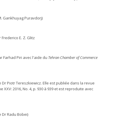
 M. Gankhuyag Puravdorj)
Frederico E. Z. Glitz
r Farhad Piri avec l'aide du
Tehran Chamber of Commerce
 Dr Piotr Tereszkiewicz. Elle est publiée dans la revue
 XXV: 2016, No. 4, p. 930 à 939 et est reproduite avec
e Dr Radu Bobei)