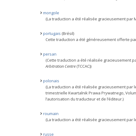
mongole
(La traduction a été réalisée gracieusement par
portugais
(Brésil)
Cette traduction a été généreusement offerte par 
persan
(Cette traduction a été réalisée gracieusement pa
Arbitration Centre
(TCCAC))
polonais
(La traduction a été réalisée gracieusement par le
trimestrielle Kwartalnik Prawa Prywatnego, Volume
l’autorisation du traducteur et de l’éditeur.)
roumain
(La traduction a été réalisée gracieusement par l
russe