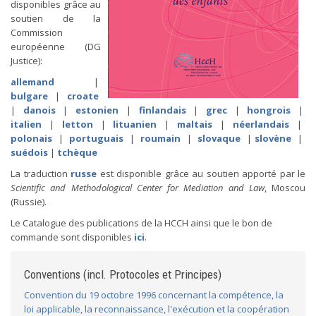
disponibles grâce au
soutien de la
Commission
européenne (DG
Justice):
allemand
|
bulgare
|
croate
|
danois
|
estonien
|
finlandais
|
grec
|
hongrois
|
italien
|
letton
|
lituanien
|
maltais
|
néerlandais
|
polonais
|
portuguais
|
roumain
|
slovaque
|
slovène
|
suédois
|
tchèque
La traduction
russe
est disponible grâce au soutien apporté par le
Scientific and Methodological Center for Mediation and Law
, Moscou
(Russie).
Le Catalogue des publications de la HCCH ainsi que le bon de
commande sont disponibles
ici
.
Conventions (incl. Protocoles et Principes)
Convention du 19 octobre 1996 concernant la compétence, la
loi applicable, la reconnaissance, l'exécution et la coopération