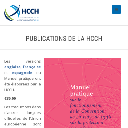
#transl
PUBLICATIONS DE LA HCCH
Les versions
anglaise
,
française
et
espagnole
du
Manuel pratique ont
été élaborées par la
HCCH.
€35.00
Les traductions dans
d’autres langues
officielles de l’Union
européenne sont