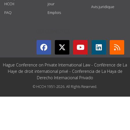
HCCH
jour
Avis juridique
FAQ
Emplois
GET CONNECTED
Hague Conference on Private International Law - Conférence de La
Haye de droit international privé - Conferencia de La Haya de
Derecho Internacional Privado
© HCCH 1951-2026. All Rights Reserved.