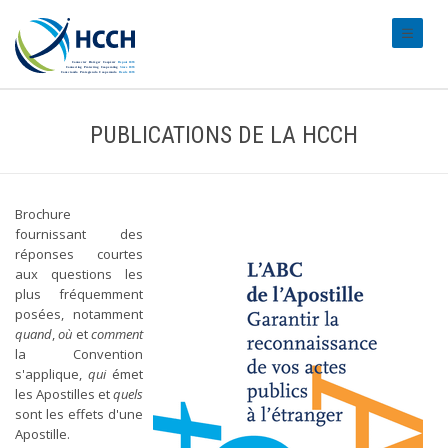
#transl
PUBLICATIONS DE LA HCCH
Brochure
fournissant des
réponses courtes
aux questions les
plus fréquemment
posées, notamment
quand
,
où
et
comment
la Convention
s'applique,
qui
émet
les Apostilles et
quels
sont les effets d'une
Apostille.