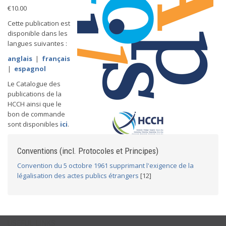
€10.00
Cette publication est
disponible dans les
langues suivantes :
anglais
|
français
|
espagnol
Le Catalogue des
publications de la
HCCH ainsi que le
bon de commande
sont disponibles
ici
.
Conventions (incl. Protocoles et Principes)
Convention du 5 octobre 1961 supprimant l'exigence de la
légalisation des actes publics étrangers
[12]
USEFUL LINKS