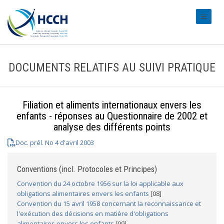
#transl
DOCUMENTS RELATIFS AU SUIVI PRATIQUE
Filiation et aliments internationaux envers les
enfants - réponses au Questionnaire de 2002 et
analyse des différents points
Doc. prél. No 4 d'avril 2003
Conventions (incl. Protocoles et Principes)
Convention du 24 octobre 1956 sur la loi applicable aux
obligations alimentaires envers les enfants
[08]
Convention du 15 avril 1958 concernant la reconnaissance et
l'exécution des décisions en matière d'obligations
alimentaires envers les enfants
[09]