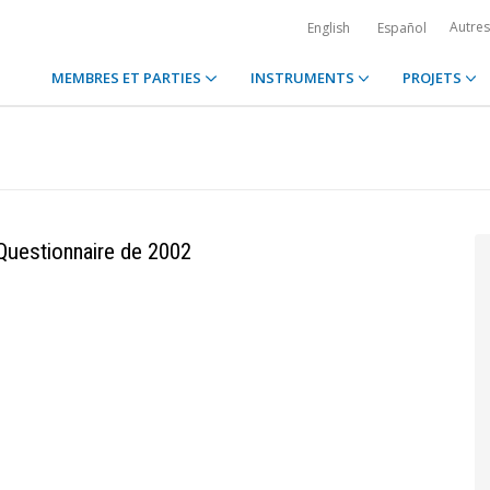
Autre
English
Español
MEMBRES ET PARTIES
INSTRUMENTS
PROJETS
uestionnaire de 2002