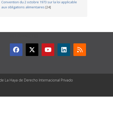
Convention du 2 octobre 1973 sur la loi applicable
aux obligations alimentaires
[24]
GET CONNECTED
 de La Haya de Derecho Internacional Privado