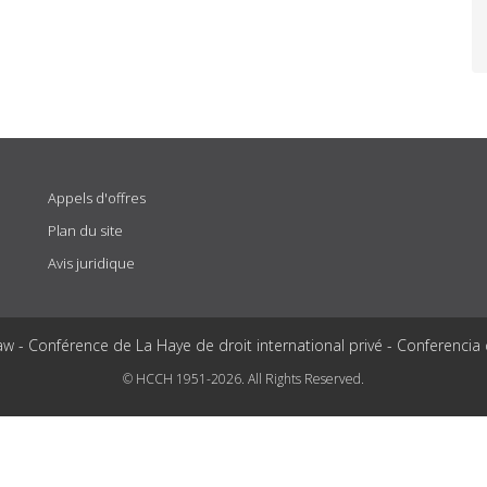
Appels d'offres
Plan du site
Avis juridique
aw - Conférence de La Haye de droit international privé - Conferencia
© HCCH 1951-2026. All Rights Reserved.