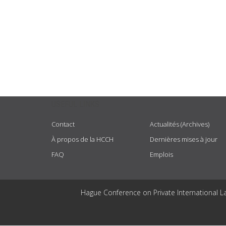
USEFUL LINKS
Contact
Actualités (Archives)
À propos de la HCCH
Dernières mises à jour
FAQ
Emplois
Hague Conference on Private International L