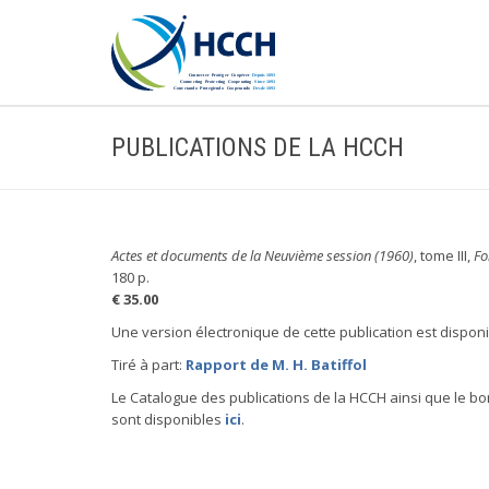
PUBLICATIONS DE LA HCCH
Actes et documents de la Neuvième session (1960)
, tome III,
Fo
180 p.
€ 35.00
Une version électronique de cette publication est dispon
Tiré à part:
Rapport de M. H. Batiffol
Le Catalogue des publications de la HCCH ainsi que le 
sont disponibles
ici
.