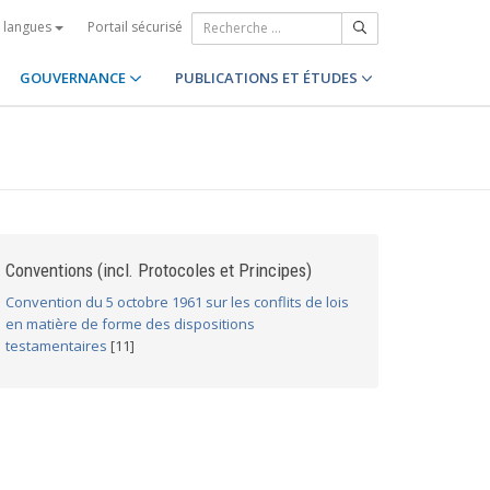
Portail sécurisé
s langues
GOUVERNANCE
PUBLICATIONS ET ÉTUDES
Conventions (incl. Protocoles et Principes)
Convention du 5 octobre 1961 sur les conflits de lois
en matière de forme des dispositions
testamentaires
[11]