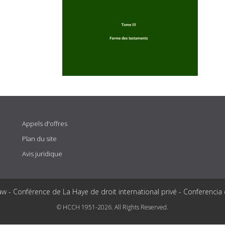
Appels d'offres
Plan du site
Avis juridique
aw - Conférence de La Haye de droit international privé - Conferencia
© HCCH 1951-2026. All Rights Reserved.