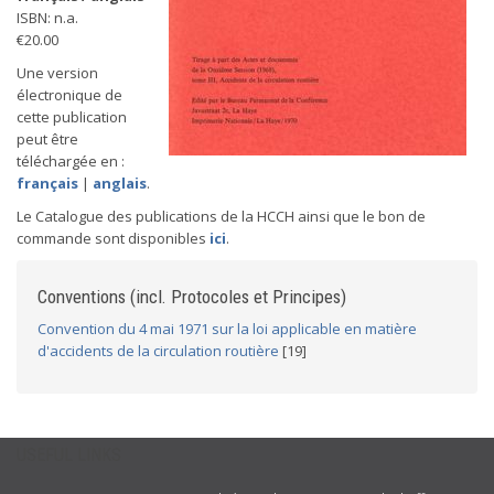
ISBN: n.a.
€20.00
Une version
électronique de
cette publication
peut être
téléchargée en :
français
|
anglais
.
Le Catalogue des publications de la HCCH ainsi que le bon de
commande sont disponibles
ici
.
Conventions (incl. Protocoles et Principes)
Convention du 4 mai 1971 sur la loi applicable en matière
d'accidents de la circulation routière
[19]
USEFUL LINKS