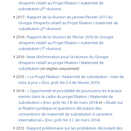
d’experts relatif au Projet filiation / maternité de
e
substitution (3
réunion)
2017 :
Rapport de la réunion de janvier/février 2017 du
Groupe d’experts relatif au Projet filiation / maternité de
e
substitution (2
réunion)
2016 :
Rapport de la réunion de février 2016 du Groupe
d’experts relatif au Projet filiation / maternité de
e
substitution (1
réunion)
2016 :
Note d’information pour la réunion du Groupe
d’experts relatif au projet Filiation / Maternité de
substitution
(en anglais uniquement)
2015 :
« Le Projet Filiation / Maternité de substitution : note de
mise à jour » (Doc. prél. No 3 A de février 2015)
2014 :
« Opportunité et possibilité de poursuivre les travaux
menés dans le cadre du projet Filiation / Maternité de
substitution » (Doc. prél. No 3 B de mars 2014)
et
« Étude sur
la filiation juridique et questions découlant des
conventions de maternité de substitution à caractere
international » (Doc. prél. No 3 C de mars 2014)
2012 :
Rapport préliminaire sur les problèmes découlant des