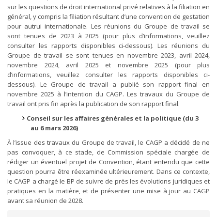
sur les questions de droit international privé relatives à la filiation en
général, y compris la filiation résultant d’une convention de gestation
pour autrui internationale. Les réunions du Groupe de travail se
sont tenues de 2023 à 2025 (pour plus d’informations, veuillez
consulter les rapports disponibles ci-dessous). Les réunions du
Groupe de travail se sont tenues en novembre 2023, avril 2024,
novembre 2024, avril 2025 et novembre 2025 (pour plus
d’informations, veuillez consulter les rapports disponibles ci-
dessous). Le Groupe de travail a publié son rapport final en
novembre 2025 à l’intention du CAGP. Les travaux du Groupe de
travail ont pris fin après la publication de son rapport final.
Conseil sur les affaires générales et la politique (du 3
au 6 mars 2026)
À l’issue des travaux du Groupe de travail, le CAGP a décidé de ne
pas convoquer, à ce stade, de Commission spéciale chargée de
rédiger un éventuel projet de Convention, étant entendu que cette
question pourra être réexaminée ultérieurement. Dans ce contexte,
le CAGP a chargé le BP de suivre de près les évolutions juridiques et
pratiques en la matière, et de présenter une mise à jour au CAGP
avant sa réunion de 2028.