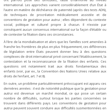
ont parfois posé des difficultés, faute d’harmonie au niveau
international. Les approches varient considérablement d’un État à
l’autre en matière de déchéance de paternité (après des tests ADN),
de techniques de procréation médicalement assistée et de
conventions de gestation pour autrui ; elles dépendent du contexte
social, politique et culturel propre à chacun. Il n’existe par
conséquent aucun consensus international sur la façon d’établir ou
de contester la filiation dans ces circonstances.
À l’ère de la mondialisation et alors que les familles sont amenées à
franchir les frontières de plus en plus fréquemment, ces différences
de législation entre États peuvent donner lieu à des questions
complexes de droit international privé concernant l’établissement, la
contestation et la reconnaissance de la filiation des enfants. Ces
questions ont notamment trait aux droits fondamentaux des
enfants (voir, par ex., la Convention des Nations Unies relative aux
droits de l’enfant, art. 7 et 8).
En outre, un problème particulièrement préoccupant est apparu ces
dernières années : il est de notoriété publique que la gestation pour
autrui est devenue un marché mondial, ce qui pose un certain
nombre de difficultés, surtout lorsque les parties concernées se
trouvent dans différents pays. Les conventions de gestation pour
autrui peuvent souvent conduire aux difficultés susmentionnées en