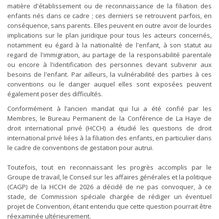
matière d'établissement ou de reconnaissance de la filiation des
enfants nés dans ce cadre ; ces derniers se retrouvent parfois, en
conséquence, sans parents. Elles peuvent en outre avoir de lourdes
implications sur le plan juridique pour tous les acteurs concernés,
notamment eu égard à la nationalité de l'enfant, à son statut au
regard de l'immigration, au partage de la responsabilité parentale
ou encore à l'identification des personnes devant subvenir aux
besoins de l'enfant. Par ailleurs, la vulnérabilité des parties à ces
conventions ou le danger auquel elles sont exposées peuvent
également poser des difficultés.
Conformément à l’ancien mandat qui lui a été confié par les
Membres, le Bureau Permanent de la Conférence de La Haye de
droit international privé (HCCH) a étudié les questions de droit
international privé liées à la filiation des enfants, en particulier dans
le cadre de conventions de gestation pour autrui.
Toutefois, tout en reconnaissant les progrès accomplis par le
Groupe de travail, le Conseil sur les affaires générales et la politique
(CAGP) de la HCCH de 2026 a décidé de ne pas convoquer, à ce
stade, de Commission spéciale chargée de rédiger un éventuel
projet de Convention, étant entendu que cette question pourrait être
réexaminée ultérieurement.