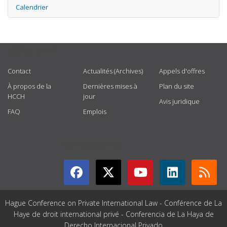
Calendrier
USEFUL LINKS
Contact
Actualités (Archives)
Appels d'offres
À propos de la
Dernières mises à
Plan du site
HCCH
jour
Avis juridique
FAQ
Emplois
GET CONNECTED
Hague Conference on Private International Law - Conférence de La
Haye de droit international privé - Conferencia de La Haya de
Derecho Internacional Privado