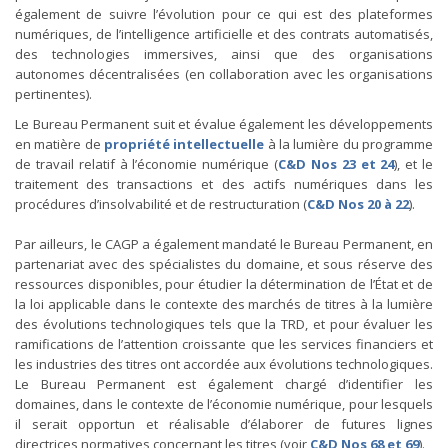
également de suivre l’évolution pour ce qui est des plateformes
numériques, de l’intelligence artificielle et des contrats automatisés,
des technologies immersives, ainsi que des organisations
autonomes décentralisées (en collaboration avec les organisations
pertinentes).
Le Bureau Permanent suit et évalue également les développements
en matière de
propriété intellectuelle
à la lumière du programme
de travail relatif à l’économie numérique (
C&D Nos 23 et 24
), et le
traitement des transactions et des actifs numériques dans les
procédures d’insolvabilité et de restructuration (
C&D Nos 20 à 22
).
Par ailleurs, le CAGP a également mandaté le Bureau Permanent, en
partenariat avec des spécialistes du domaine, et sous réserve des
ressources disponibles, pour étudier la détermination de l’État et de
la loi applicable dans le contexte des marchés de titres à la lumière
des évolutions technologiques tels que la TRD, et pour évaluer les
ramifications de l’attention croissante que les services financiers et
les industries des titres ont accordée aux évolutions technologiques.
Le Bureau Permanent est également chargé d’identifier les
domaines, dans le contexte de l’économie numérique, pour lesquels
il serait opportun et réalisable d’élaborer de futures lignes
directrices normatives concernant les titres (voir
C&D Nos 68 et 69
).