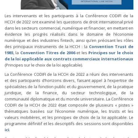
Les intervenants et les participants à la Conférence CODIFI de la
HCCH de 2022 ont examiné les questions de droit international privé
dans les secteurs commercial, numérique et financier, en mettant en
évidence les progrès réalisés dans le domaine de l’économie
numérique et des industries fintech, ainsi qu’en précisant les rôles
des principaux instruments de la HCCH : la
Convention Trust de
1985
, la
Convention Titres de 2006
et les
Principes sur le choix
de la loi applicable aux contrats commerciaux internationaux
(Principes sur le choix de la loi applicable).
La Conférence CODIFI de la HCCH de 2022 a réuni des intervenants
et des participants d’horizons divers, faisant appel à l’expertise de
spécialistes de la fonction public et du gouvernement, de la pratique
juridique, de la finance, du secteur technologique, de la
communauté diplomatique et du monde universitaire. La Conférence
CODIFI de la HCCH de 2022 était composée de plusieurs « pistes »
thématiques basées sur l’économie numérique, les trusts et les
valeurs mobilières, et les principes de choix de la loi applicable. Le
programme définitif et les descriptifs des sessions sont disponibles
ici
.