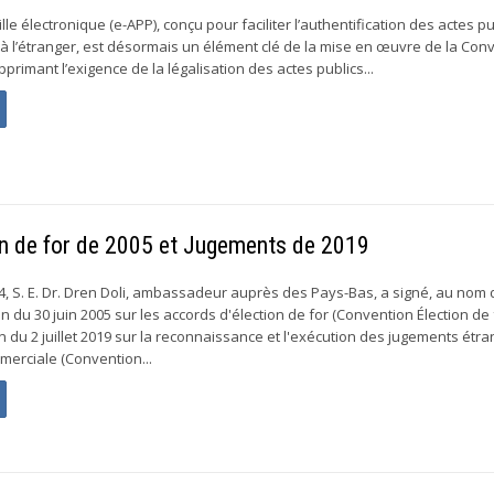
e électronique (e-APP), conçu pour faciliter l’authentification des actes pu
à l’étranger, est désormais un élément clé de la mise en œuvre de la Con
primant l’exigence de la légalisation des actes publics...
on de for de 2005 et Jugements de 2019
, S. E. Dr. Dren Doli, ambassadeur auprès des Pays-Bas, a signé, au nom 
 du 30 juin 2005 sur les accords d'élection de for (Convention Élection de
n du 2 juillet 2019 sur la reconnaissance et l'exécution des jugements étr
merciale (Convention...