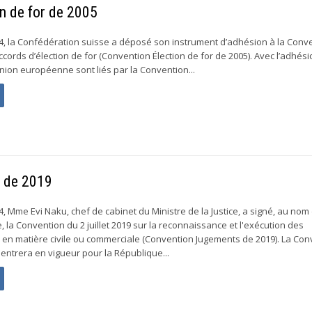
on de for de 2005
4, la Confédération suisse a déposé son instrument d’adhésion à la Conv
accords d’élection de for (Convention Élection de for de 2005). Avec l’adhési
’Union européenne sont liés par la Convention...
s de 2019
, Mme Evi Naku, chef de cabinet du Ministre de la Justice, a signé, au nom 
 la Convention du 2 juillet 2019 sur la reconnaissance et l'exécution des
en matière civile ou commerciale (Convention Jugements de 2019). La Con
entrera en vigueur pour la République...