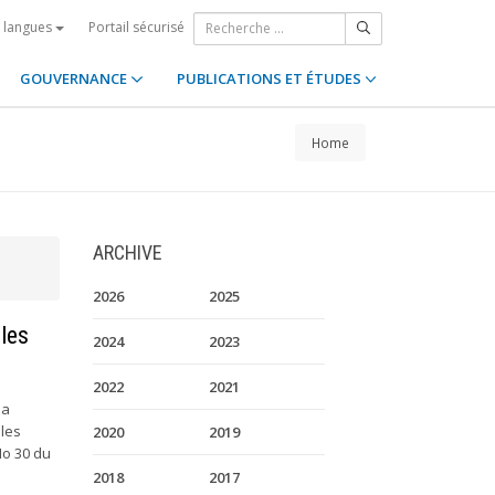
Portail sécurisé
s langues
GOUVERNANCE
PUBLICATIONS ET ÉTUDES
Home
ARCHIVE
2026
2025
les
2024
2023
2022
2021
la
lles
2020
2019
 No 30 du
2018
2017