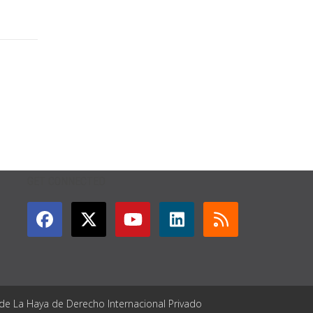
GET CONNECTED
 de La Haya de Derecho Internacional Privado