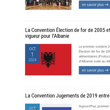
en savoir plus
La Convention Élection de for de 2005 et
vigueur pour l'Albanie
Le premier octobre 20
oct
Élection de for de 20
1
alimentaires (Protoc
2024
d'Albanie suite au dé
en savoir plus
La Convention Jugements de 2019 entre 
Aujourd'hui, premier 
oct