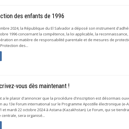
ection des enfants de 1996
embre 2024, la République du El Salvador a déposé son instrument d'adhés
obre 1996 concernant la compétence, la loi applicable, la reconnaissance,
opération en matière de responsabilité parentale et de mesures de protect
Protection des...
scrivez-vous dès maintenant !
a le plaisir d'annoncer que la procédure d'inscription est désormais ouv
on au 13e Forum international sur le Programme Apostille électronique (e-A
21 et mardi 22 octobre 2024 à Astana (Kazakhstan). Le Forum, qui se tiendra
 centrale, sera organisé...