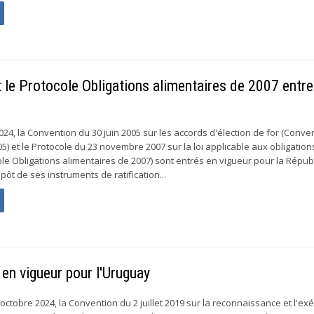
 le Protocole Obligations alimentaires de 2007 entre
24, la Convention du 30 juin 2005 sur les accords d'élection de for (Conve
05) et le Protocole du 23 novembre 2007 sur la loi applicable aux obligation
ole Obligations alimentaires de 2007) sont entrés en vigueur pour la Répub
pôt de ses instruments de ratification...
en vigueur pour l'Uruguay
octobre 2024, la Convention du 2 juillet 2019 sur la reconnaissance et l'ex