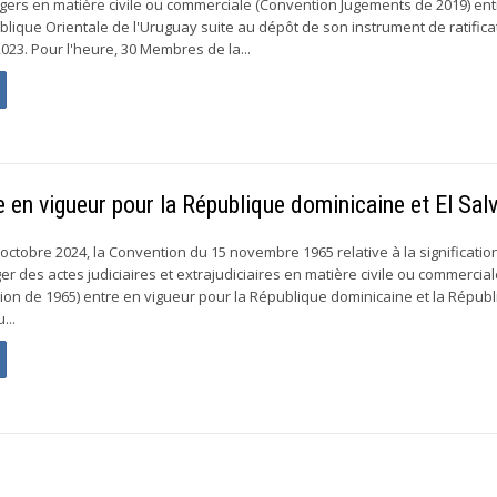
ers en matière civile ou commerciale (Convention Jugements de 2019) ent
blique Orientale de l'Uruguay suite au dépôt de son instrument de ratifica
23. Pour l'heure, 30 Membres de la...
 en vigueur pour la République dominicaine et El Sal
octobre 2024, la Convention du 15 novembre 1965 relative à la signification
nger des actes judiciaires et extrajudiciaires en matière civile ou commercia
tion de 1965) entre en vigueur pour la République dominicaine et la Républ
...