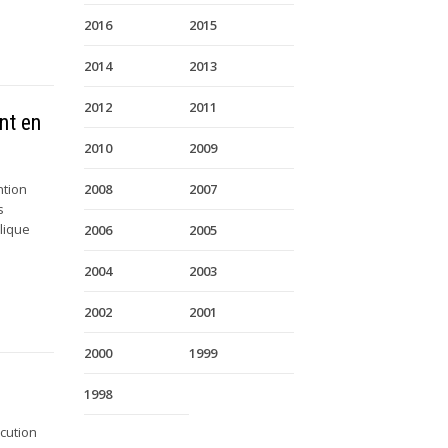
2016
2015
2014
2013
2012
2011
nt en
2010
2009
ntion
2008
2007
s
lique
2006
2005
2004
2003
2002
2001
2000
1999
1998
écution