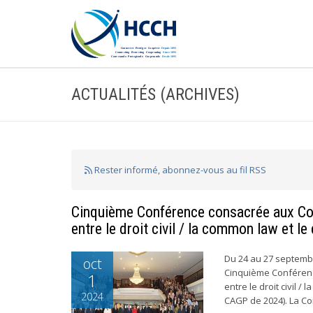
ACTUALITÉS (ARCHIVES)
Rester informé, abonnez-vous au fil RSS
Cinquième Conférence consacrée aux Con
entre le droit civil / la common law et le
Du 24 au 27 septembr
oct
Cinquième Conférenc
1
entre le droit civil /
2024
CAGP de 2024). La Co