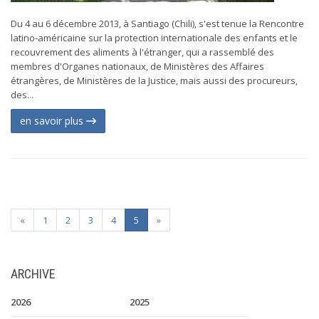
Du 4 au 6 décembre 2013, à Santiago (Chili), s'est tenue la Rencontre
latino-américaine sur la protection internationale des enfants et le
recouvrement des aliments à l'étranger, qui a rassemblé des
membres d'Organes nationaux, de Ministères des Affaires
étrangères, de Ministères de la Justice, mais aussi des procureurs,
des...
en savoir plus
«
1
2
3
4
5
»
ARCHIVE
2026
2025