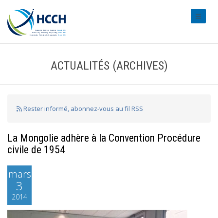
#transl
ACTUALITÉS (ARCHIVES)
Rester informé, abonnez-vous au fil RSS
La Mongolie adhère à la Convention Procédure
civile de 1954
mars
3
2014