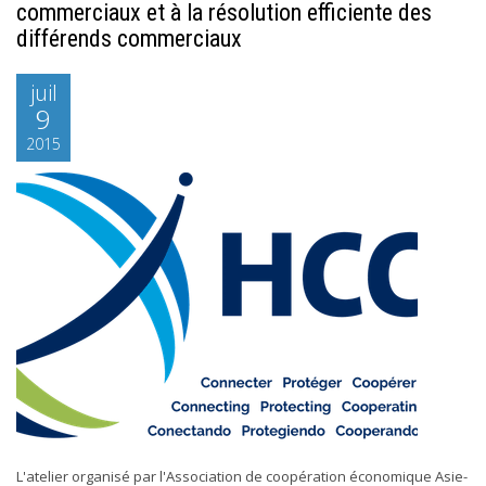
commerciaux et à la résolution efficiente des
différends commerciaux
juil
9
2015
L'atelier organisé par l'Association de coopération économique Asie-