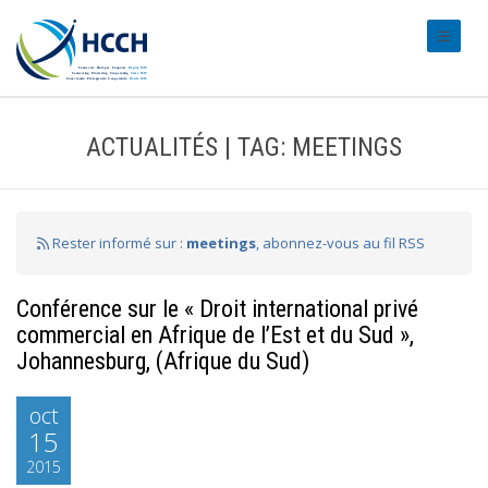
#transl
ACTUALITÉS | TAG: MEETINGS
Rester informé sur :
meetings
, abonnez-vous au fil RSS
Conférence sur le « Droit international privé
commercial en Afrique de l’Est et du Sud »,
Johannesburg, (Afrique du Sud)
oct
15
2015