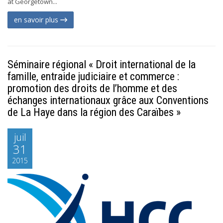
at Georgetown...
en savoir plus
Séminaire régional « Droit international de la
famille, entraide judiciaire et commerce :
promotion des droits de l’homme et des
échanges internationaux grâce aux Conventions
de La Haye dans la région des Caraïbes »
juil
31
2015