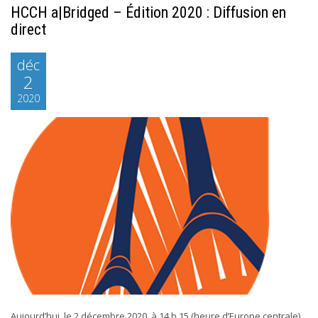
HCCH a|Bridged – Édition 2020 : Diffusion en
direct
déc
2
2020
Aujourd’hui, le 2 décembre 2020, à 14 h 15 (heure d’Europe centrale),