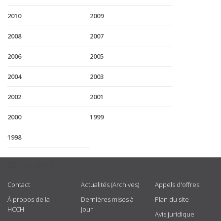
2010
2009
2008
2007
2006
2005
2004
2003
2002
2001
2000
1999
1998
USEFUL LINKS
Contact
Actualités (Archives)
Appels d'offres
À propos de la
Dernières mises à
Plan du site
HCCH
jour
Avis juridique