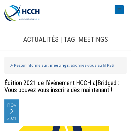
#transl
ACTUALITÉS | TAG: MEETINGS
Rester informé sur :
meetings
, abonnez-vous au fil RSS
Édition 2021 de l’évènement HCCH a|Bridged :
Vous pouvez vous inscrire dès maintenant !
nov
2
2021