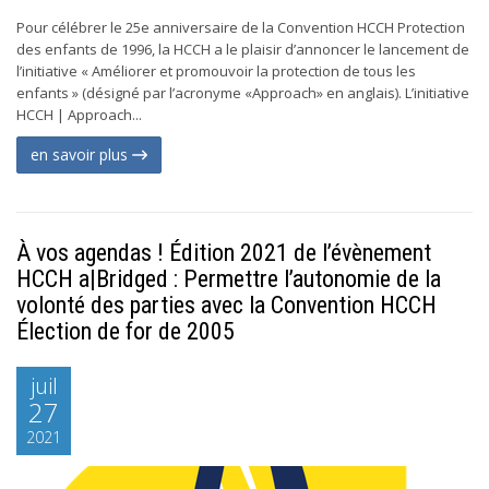
Pour célébrer le 25e anniversaire de la Convention HCCH Protection
des enfants de 1996, la HCCH a le plaisir d’annoncer le lancement de
l’initiative « Améliorer et promouvoir la protection de tous les
enfants » (désigné par l’acronyme «Approach» en anglais). L’initiative
HCCH | Approach...
en savoir plus
À vos agendas ! Édition 2021 de l’évènement
HCCH a|Bridged : Permettre l’autonomie de la
volonté des parties avec la Convention HCCH
Élection de for de 2005
juil
27
2021