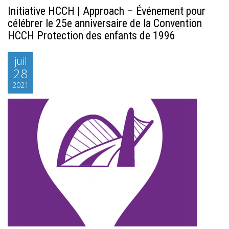
Initiative HCCH | Approach – Événement pour
célébrer le 25e anniversaire de la Convention
HCCH Protection des enfants de 1996
juil
28
2021