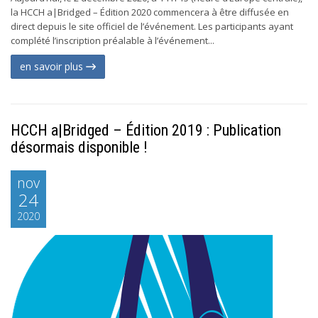
la HCCH a|Bridged – Édition 2020 commencera à être diffusée en
direct depuis le site officiel de l’événement. Les participants ayant
complété l’inscription préalable à l’événement...
en savoir plus
HCCH a|Bridged – Édition 2019 : Publication
désormais disponible !
nov
24
2020