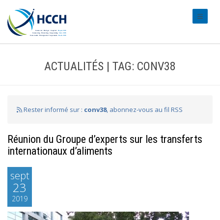
#transl
ACTUALITÉS | TAG: CONV38
Rester informé sur :
conv38
, abonnez-vous au fil RSS
Réunion du Groupe d’experts sur les transferts
internationaux d’aliments
sept
23
2019