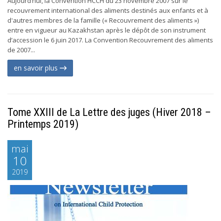
Aujourd’hui, la Convention HCCH du 23 novembre 2007 sur le
recouvrement international des aliments destinés aux enfants et à
d'autres membres de la famille (« Recouvrement des aliments »)
entre en vigueur au Kazakhstan après le dépôt de son instrument
d’accession le 6 juin 2017. La Convention Recouvrement des aliments
de 2007...
en savoir plus
Tome XXIII de La Lettre des juges (Hiver 2018 –
Printemps 2019)
mai
10
2019