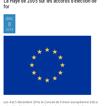
La Haye de 2005 sur les accords d’élection de
for
déc
8
2014
Les 4 et 5 décembre 2014, le Conseil de l'Union européenne (UE) a