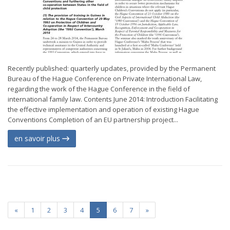
Recently published: quarterly updates, provided by the Permanent
Bureau of the Hague Conference on Private International Law,
regarding the work of the Hague Conference in the field of
international family law. Contents June 2014: Introduction Facilitating
the effective implementation and operation of existing Hague
Conventions Completion of an EU partnership project...
en savoir plus
«
1
2
3
4
5
6
7
»