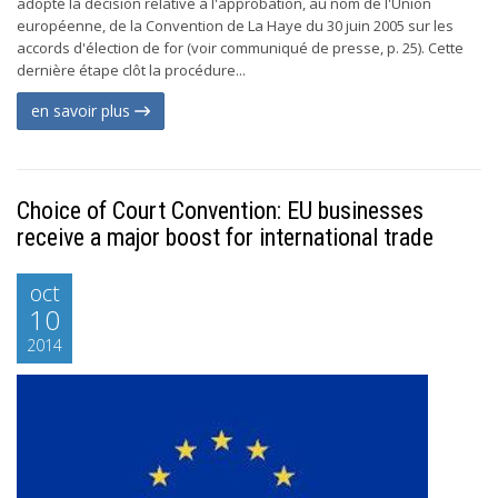
adopté la décision relative à l'approbation, au nom de l'Union
européenne, de la Convention de La Haye du 30 juin 2005 sur les
accords d'élection de for (voir communiqué de presse, p. 25). Cette
dernière étape clôt la procédure...
en savoir plus
Choice of Court Convention: EU businesses
receive a major boost for international trade
oct
10
2014