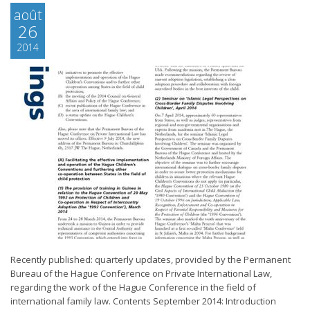
août
26
2014
Recently published: quarterly updates, provided by the Permanent
Bureau of the Hague Conference on Private International Law,
regarding the work of the Hague Conference in the field of
international family law. Contents September 2014: Introduction