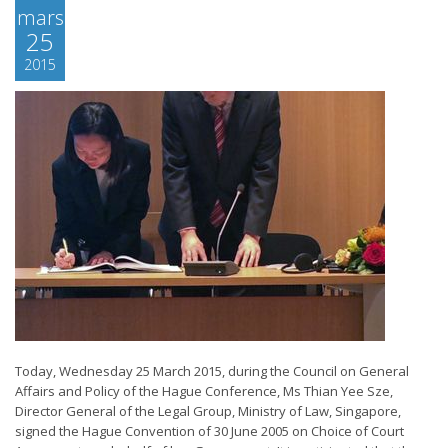
mars
25
2015
Today, Wednesday 25 March 2015, during the Council on General
Affairs and Policy of the Hague Conference, Ms Thian Yee Sze,
Director General of the Legal Group, Ministry of Law, Singapore,
signed the Hague Convention of 30 June 2005 on Choice of Court