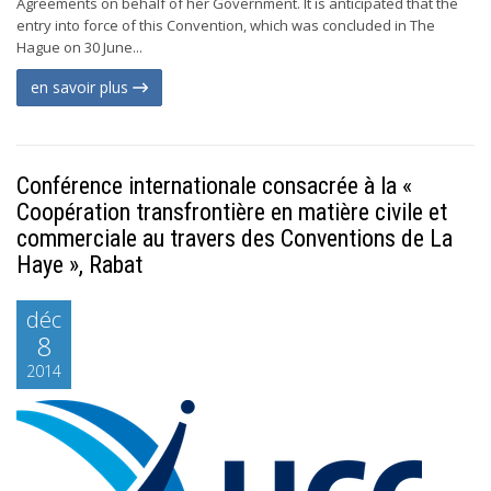
Agreements on behalf of her Government. It is anticipated that the
entry into force of this Convention, which was concluded in The
Hague on 30 June...
en savoir plus
Conférence internationale consacrée à la «
Coopération transfrontière en matière civile et
commerciale au travers des Conventions de La
Haye », Rabat
déc
8
2014