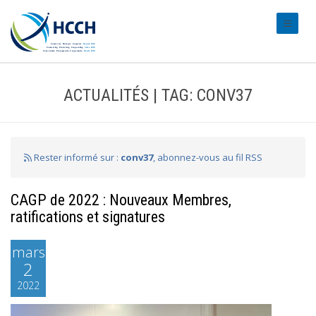
#transl
ACTUALITÉS | TAG: CONV37
Rester informé sur :
conv37
, abonnez-vous au fil RSS
CAGP de 2022 : Nouveaux Membres,
ratifications et signatures
mars
2
2022