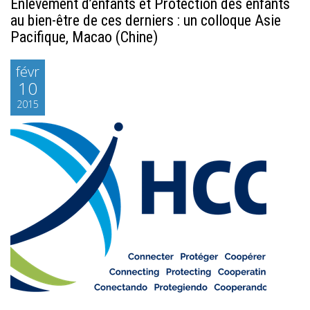
Enlèvement d’enfants et Protection des enfants
au bien-être de ces derniers : un colloque Asie
Pacifique, Macao (Chine)
févr
10
2015