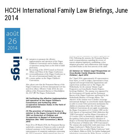
HCCH International Family Law Briefings, June
2014
août
26
2014