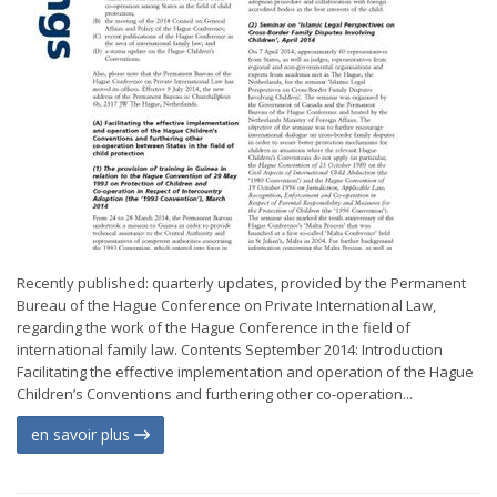
Recently published: quarterly updates, provided by the Permanent
Bureau of the Hague Conference on Private International Law,
regarding the work of the Hague Conference in the field of
international family law. Contents September 2014: Introduction
Facilitating the effective implementation and operation of the Hague
Children’s Conventions and furthering other co-operation...
en savoir plus