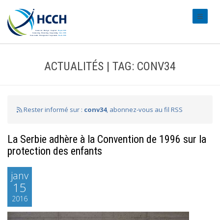
#transl
ACTUALITÉS | TAG: CONV34
Rester informé sur :
conv34
, abonnez-vous au fil RSS
La Serbie adhère à la Convention de 1996 sur la
protection des enfants
janv
15
2016