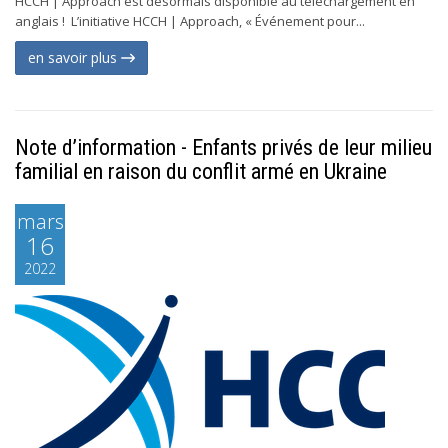
HCCH | Approach est désormais disponible au téléchargement en
anglais ! L’initiative HCCH | Approach, « Événement pour...
en savoir plus
Note d’information - Enfants privés de leur milieu
familial en raison du conflit armé en Ukraine
mars
16
2022