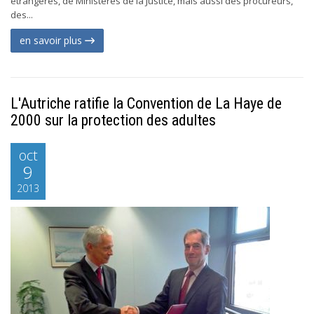
étrangères, de Ministères de la Justice, mais aussi des procureurs,
des...
en savoir plus
L'Autriche ratifie la Convention de La Haye de
2000 sur la protection des adultes
oct
9
2013