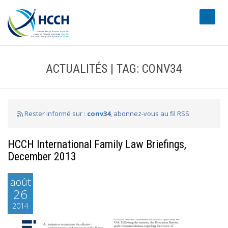
#transl
ACTUALITÉS | TAG: CONV34
Rester informé sur :
conv34
, abonnez-vous au fil RSS
HCCH International Family Law Briefings,
December 2013
août
26
2014