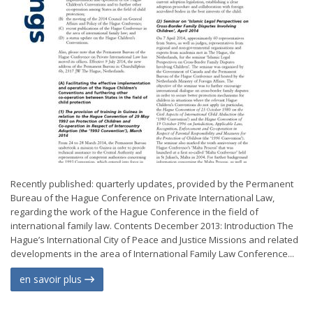
Recently published: quarterly updates, provided by the Permanent
Bureau of the Hague Conference on Private International Law,
regarding the work of the Hague Conference in the field of
international family law. Contents December 2013: Introduction The
Hague’s International City of Peace and Justice Missions and related
developments in the area of International Family Law Conference...
en savoir plus