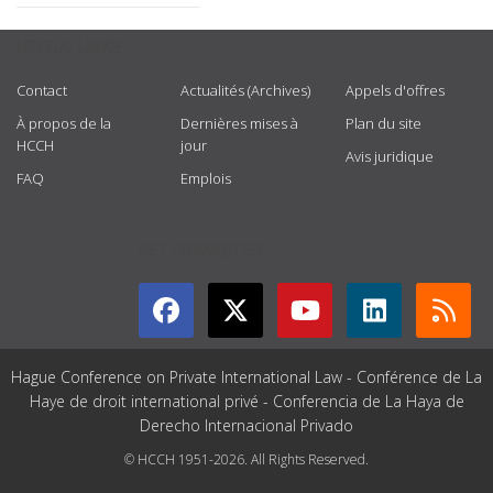
USEFUL LINKS
Contact
Actualités (Archives)
Appels d'offres
À propos de la
Dernières mises à
Plan du site
HCCH
jour
Avis juridique
FAQ
Emplois
GET CONNECTED
Hague Conference on Private International Law - Conférence de La
Haye de droit international privé - Conferencia de La Haya de
Derecho Internacional Privado
© HCCH 1951-2026. All Rights Reserved.