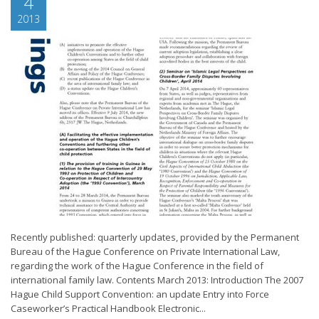
4
2013
Recently published: quarterly updates, provided by the Permanent
Bureau of the Hague Conference on Private International Law,
regarding the work of the Hague Conference in the field of
international family law. Contents March 2013: Introduction The 2007
Hague Child Support Convention: an update Entry into Force
Caseworker’s Practical Handbook Electronic...