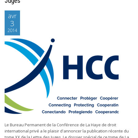
Juges
avr
3
2014
Le Bureau Permanent de la Conférence de La Haye de droit
international privé a le plaisir d'annoncer la publication récente du
tome XX de la Lettre des Juges. Le dossier spécial de ce tome de La