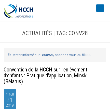
#transl
ACTUALITÉS | TAG: CONV28
Rester informé sur :
conv28
, abonnez-vous au fil RSS
Convention de la HCCH sur l’enlèvement
d’enfants : Pratique d’application, Minsk
(Bélarus)
mai
21
2019