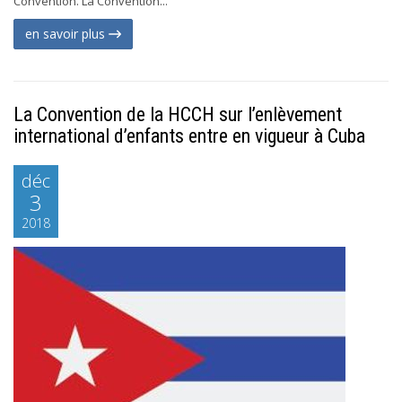
Convention. La Convention...
en savoir plus
La Convention de la HCCH sur l’enlèvement
international d’enfants entre en vigueur à Cuba
déc
3
2018