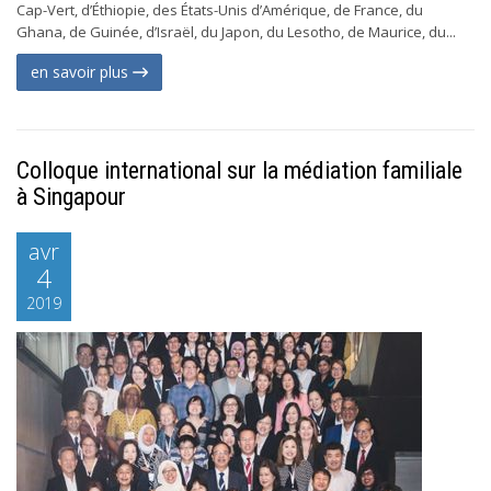
Cap-Vert, d’Éthiopie, des États-Unis d’Amérique, de France, du
Ghana, de Guinée, d’Israël, du Japon, du Lesotho, de Maurice, du...
en savoir plus
Colloque international sur la médiation familiale
à Singapour
avr
4
2019