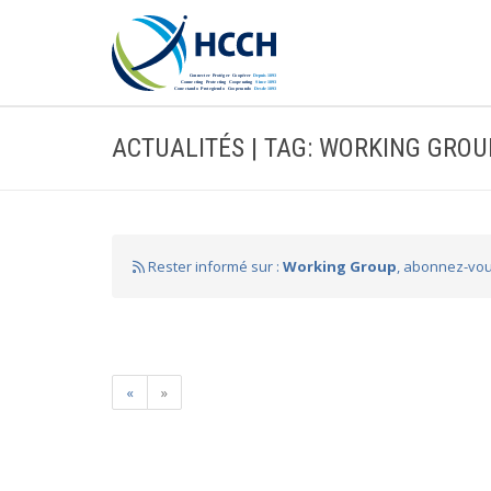
ACTUALITÉS | TAG: WORKING GROU
Rester informé sur :
Working Group
, abonnez-vou
«
»