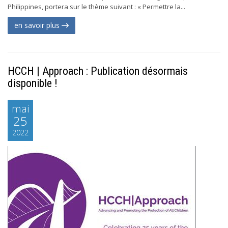
Philippines, portera sur le thème suivant : « Permettre la...
en savoir plus
HCCH | Approach : Publication désormais
disponible !
mai
25
2022