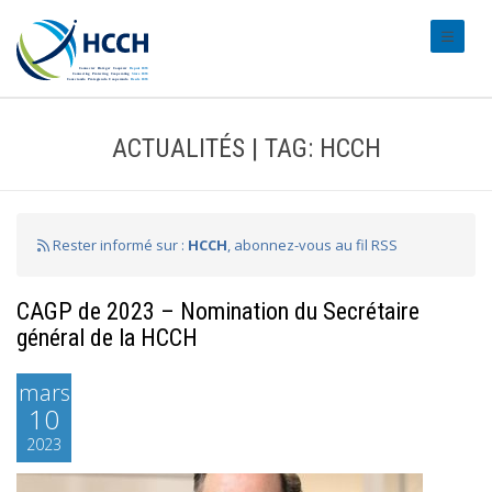
#transl
ACTUALITÉS | TAG: HCCH
Rester informé sur :
HCCH
, abonnez-vous au fil RSS
CAGP de 2023 – Nomination du Secrétaire
général de la HCCH
mars
10
2023