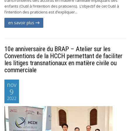
transfrontières des accords en matière familiale impliquant des
enfants (Outil à l’intention des praticiens). L’objectif de cet Outil à
l’intention des praticiens est d’expliquer...
en savoir plus
10e anniversaire du BRAP – Atelier sur les
Conventions de la HCCH permettant de faciliter
les litiges transnationaux en matière civile ou
commerciale
nov
9
2022