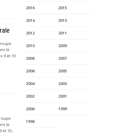
2016
2015
2014
2013
rale
2012
2011
 Groupe
2010
2009
ans le
s 9 et 10
2008
2007
2006
2005
2004
2003
2002
2001
2000
1999
Groupe
1998
ans le
et 10...