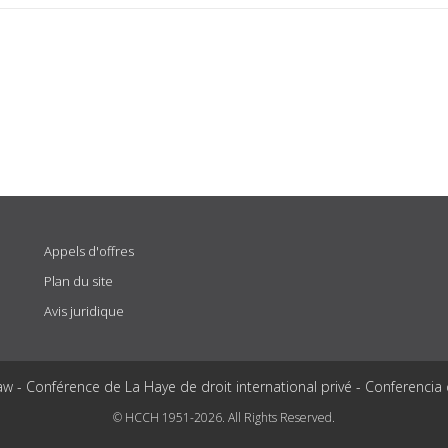
Appels d'offres
Plan du site
Avis juridique
aw - Conférence de La Haye de droit international privé - Conferencia
© HCCH 1951-2026. All Rights Reserved.