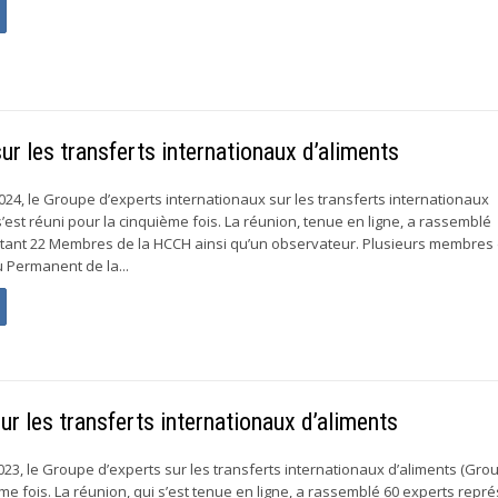
r les transferts internationaux d’aliments
2024, le Groupe d’experts internationaux sur les transferts internationaux
’est réuni pour la cinquième fois. La réunion, tenue en ligne, a rassemblé
ntant 22 Membres de la HCCH ainsi qu’un observateur. Plusieurs membres
 Permanent de la...
r les transferts internationaux d’aliments
023, le Groupe d’experts sur les transferts internationaux d’aliments (Grou
me fois. La réunion, qui s’est tenue en ligne, a rassemblé 60 experts repr