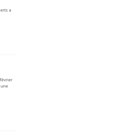
erts a
février
, une