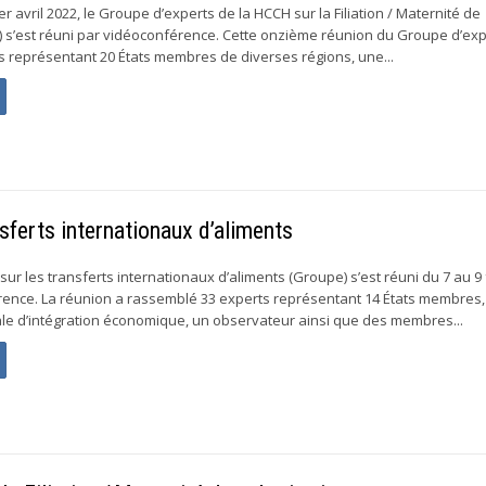
 avril 2022, le Groupe d’experts de la HCCH sur la Filiation / Maternité de
) s’est réuni par vidéoconférence. Cette onzième réunion du Groupe d’exp
 représentant 20 États membres de diverses régions, une...
sferts internationaux d’aliments
ur les transferts internationaux d’aliments (Groupe) s’est réuni du 7 au 9 
rence. La réunion a rassemblé 33 experts représentant 14 États membres
le d’intégration économique, un observateur ainsi que des membres...