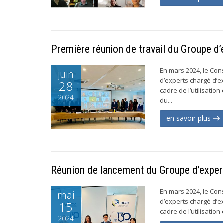
Première réunion de travail du Groupe d
En mars 2024, le Cons
juin
d’experts chargé d’e
28
cadre de l’utilisatio
2024
du...
en savoir plus
Réunion de lancement du Groupe d’exper
En mars 2024, le Cons
mai
d’experts chargé d’e
15
cadre de l’utilisatio
2024