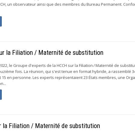
CCH, un observateur ainsi que des membres du Bureau Permanent. Conf
 la Filiation / Maternité de substitution
022, le Groupe d'experts de la HCCH sur la Filiation / Maternité de substitu
douzième fois. La réunion, qui s'est tenue en format hybride, a rassemblé 3
nt 15 en personne. Les experts représentaient 23 États membres, une Orga
n...
la Filiation / Maternité de substitution