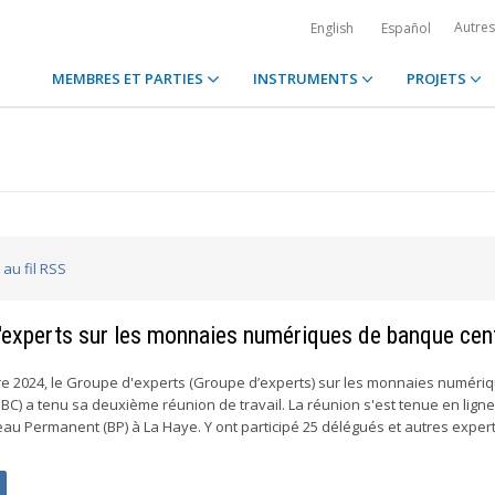
Autre
English
Español
MEMBRES ET PARTIES
INSTRUMENTS
PROJETS
au fil RSS
'experts sur les monnaies numériques de banque cen
e 2024, le Groupe d'experts (Groupe d’experts) sur les monnaies numéri
C) a tenu sa deuxième réunion de travail. La réunion s'est tenue en ligne
au Permanent (BP) à La Haye. Y ont participé 25 délégués et autres expert