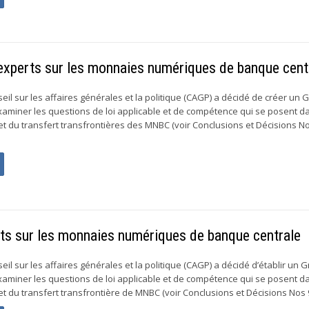
’experts sur les monnaies numériques de banque cent
eil sur les affaires générales et la politique (CAGP) a décidé de créer un
xaminer les questions de loi applicable et de compétence qui se posent d
n et du transfert transfrontières des MNBC (voir Conclusions et Décisions No
ts sur les monnaies numériques de banque centrale
eil sur les affaires générales et la politique (CAGP) a décidé d’établir un 
xaminer les questions de loi applicable et de compétence qui se posent d
n et du transfert transfrontière de MNBC (voir Conclusions et Décisions Nos 9 