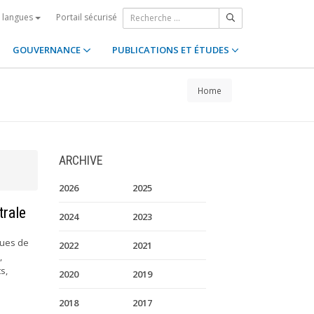
Portail sécurisé
s langues
GOUVERNANCE
PUBLICATIONS ET ÉTUDES
Home
ARCHIVE
2026
2025
trale
2024
2023
ques de
2022
2021
,
s,
2020
2019
2018
2017