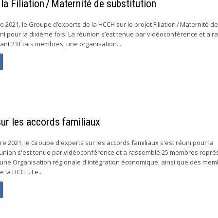
a Filiation / Maternité de substitution
2021, le Groupe d’experts de la HCCH sur le projet Filiation / Maternité d
uni pour la dixième fois. La réunion s’est tenue par vidéoconférence et a 
ant 23 États membres, une organisation...
ur les accords familiaux
e 2021, le Groupe d'experts sur les accords familiaux s'est réuni pour la
réunion s'est tenue par vidéoconférence et a rassemblé 25 membres repré
 une Organisation régionale d'intégration économique, ainsi que des me
la HCCH. Le...