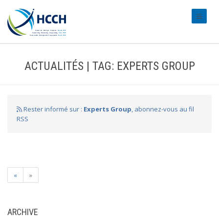
#transl
ACTUALITÉS | TAG: EXPERTS GROUP
Rester informé sur :
Experts Group
, abonnez-vous au fil
RSS
«
»
ARCHIVE