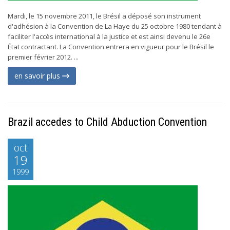
Mardi, le 15 novembre 2011, le Brésil a déposé son instrument
d'adhésion à la Convention de La Haye du 25 octobre 1980 tendant à
faciliter l'accès international à la justice et est ainsi devenu le 26e
État contractant. La Convention entrera en vigueur pour le Brésil le
premier février 2012. ...
en savoir plus
Brazil accedes to Child Abduction Convention
oct
19
1999