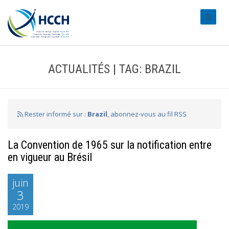
#transl
ACTUALITÉS | TAG: BRAZIL
Rester informé sur :
Brazil
, abonnez-vous au fil RSS
La Convention de 1965 sur la notification entre
en vigueur au Brésil
juin
3
2019