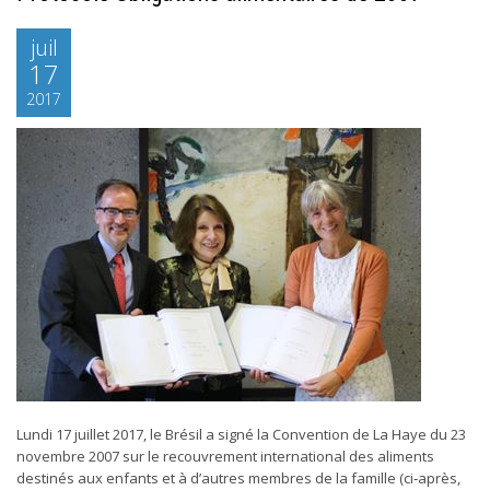
juil
17
2017
Lundi 17 juillet 2017, le Brésil a signé la Convention de La Haye du 23
novembre 2007 sur le recouvrement international des aliments
destinés aux enfants et à d’autres membres de la famille (ci‑après,