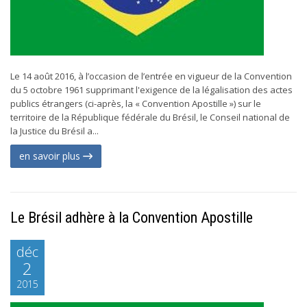
Le 14 août 2016, à l’occasion de l’entrée en vigueur de la Convention
du 5 octobre 1961 supprimant l'exigence de la légalisation des actes
publics étrangers (ci-après, la « Convention Apostille ») sur le
territoire de la République fédérale du Brésil, le Conseil national de
la Justice du Brésil a...
en savoir plus
Le Brésil adhère à la Convention Apostille
déc
2
2015