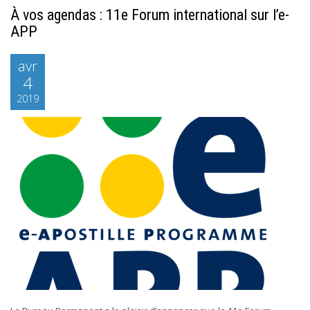
À vos agendas : 11e Forum international sur l’e-
APP
avr
4
2019