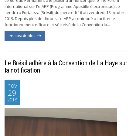
Le Bureau Permanent a le plaisir d’annoncer que le 11e Forum
international sur l'e-APP (Programme Apostille électronique) se
tiendra à Fortaleza (Brésil), du mercredi 16 au vendredi 18 octobre
2019. Depuis plus de dix ans, l’e-APP a contribué à faciliter le
fonctionnement efficace et sécurisé de la Convention la...
en savoir plus
Le Brésil adhère à la Convention de La Haye sur
la notification
nov
29
2018