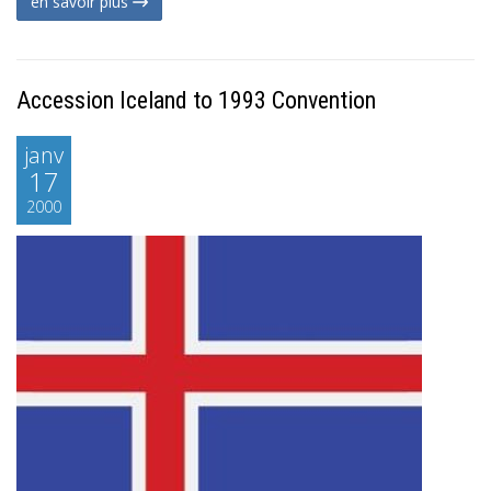
en savoir plus
Accession Iceland to 1993 Convention
janv
17
2000