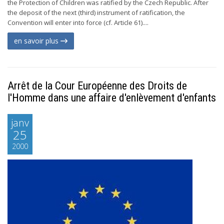
the Protection of Children was ratified by the Czech Republic. After
the deposit of the next (third) instrument of ratification, the
Convention will enter into force (cf. Article 61)....
en savoir plus
Arrêt de la Cour Européenne des Droits de
l'Homme dans une affaire d'enlèvement d'enfants
janv
25
2000