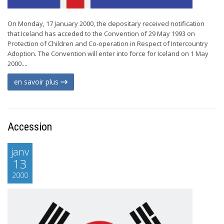
On Monday, 17 January 2000, the depositary received notification
that Iceland has acceded to the Convention of 29 May 1993 on
Protection of Children and Co-operation in Respect of Intercountry
Adoption. The Convention will enter into force for Iceland on 1 May
2000....
en savoir plus
Accession
janv
13
2000