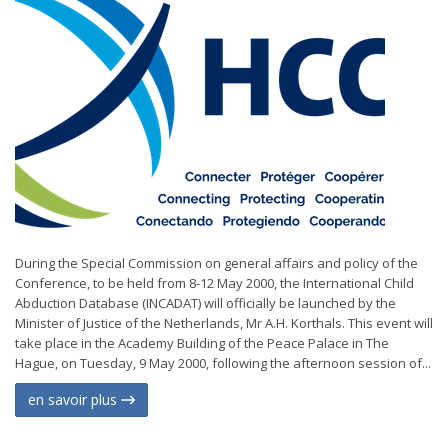
During the Special Commission on general affairs and policy of the
Conference, to be held from 8-12 May 2000, the International Child
Abduction Database (INCADAT) will officially be launched by the
Minister of Justice of the Netherlands, Mr A.H. Korthals. This event will
take place in the Academy Building of the Peace Palace in The
Hague, on Tuesday, 9 May 2000, following the afternoon session of...
en savoir plus