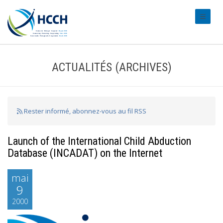
#transl
ACTUALITÉS (ARCHIVES)
Rester informé, abonnez-vous au fil RSS
Launch of the International Child Abduction
Database (INCADAT) on the Internet
mai
9
2000