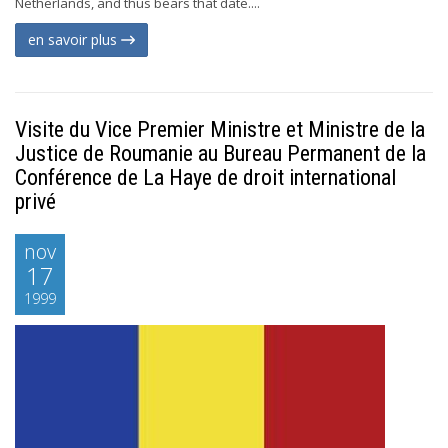
Netherlands, and thus bears that date....
en savoir plus
Visite du Vice Premier Ministre et Ministre de la
Justice de Roumanie au Bureau Permanent de la
Conférence de La Haye de droit international
privé
nov
17
1999