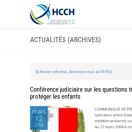
ACTUALITÉS (ARCHIVES)
Rester informé, abonnez-vous au fil RSS
Conférence judiciaire sur les questions tr
protéger les enfants
COMMUNIQUÉ DE PRESS
mars
opération entre Etat
12
méditerranéenne sont
2004
au 17 mars 2004.A cet