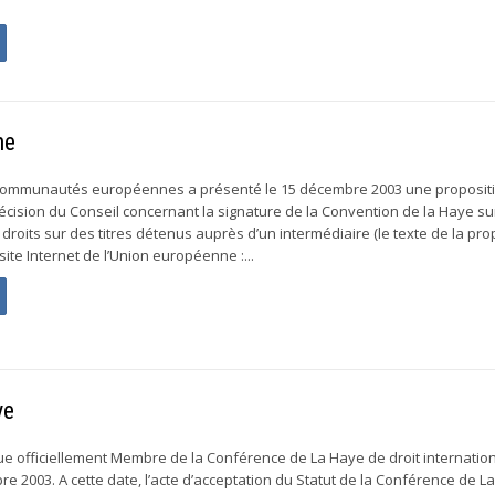
ne
communautés européennes a présenté le 15 décembre 2003 une proposit
écision du Conseil concernant la signature de la Convention de la Haye sur 
 droits sur des titres détenus auprès d’un intermédiaire (le texte de la pro
 site Internet de l’Union européenne :...
ye
e officiellement Membre de la Conférence de La Haye de droit internation
e 2003. A cette date, l’acte d’acceptation du Statut de la Conférence de L