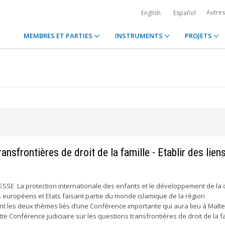
Autre
English
Español
MEMBRES ET PARTIES
INSTRUMENTS
PROJETS
ansfrontières de droit de la famille - Etablir des liens
E La protection internationale des enfants et le développement de la 
s européens et Etats faisant partie du monde islamique de la région
 les deux thèmes liés d’une Conférence importante qui aura lieu à Malte
te Conférence judiciaire sur les questions transfrontières de droit de la f