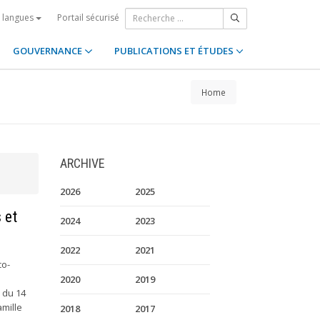
Portail sécurisé
s langues
GOUVERNANCE
PUBLICATIONS ET ÉTUDES
Home
ARCHIVE
2026
2025
 et
2024
2023
2022
2021
co-
2020
2019
 du 14
amille
2018
2017