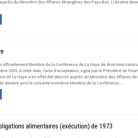
auprès du Ministère des Affaires étrangères des Pays-Bas. L’Ukraine devie
ye
e officiellement Membre de la Conférence de La Haye de droit internationa
re 2003. A cette date, l’acte d’acceptation, signé par le Président de l’Isla
nce de La Haye a en effet été déposé auprès du Ministère des Affaires ét
de devient ainsi le soixante-troisième Membre de la Conférence....
Obligations alimentaires (exécution) de 1973