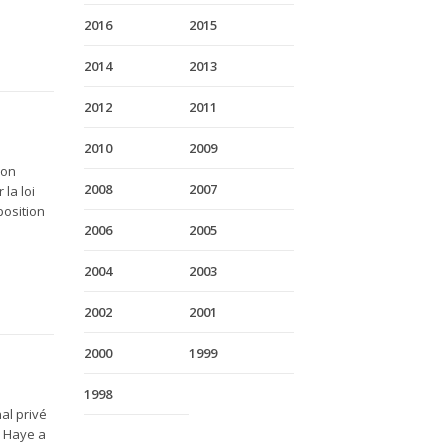
2016
2015
2014
2013
2012
2011
2010
2009
ion
2008
2007
la loi
position
2006
2005
2004
2003
2002
2001
2000
1999
1998
al privé
a Haye a