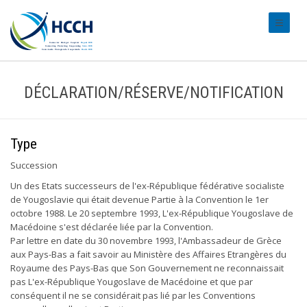
#transl
DÉCLARATION/RÉSERVE/NOTIFICATION
Type
Succession
Un des Etats successeurs de l'ex-République fédérative socialiste
de Yougoslavie qui était devenue Partie à la Convention le 1er
octobre 1988. Le 20 septembre 1993, L'ex-République Yougoslave de
Macédoine s'est déclarée liée par la Convention.
Par lettre en date du 30 novembre 1993, l'Ambassadeur de Grèce
aux Pays-Bas a fait savoir au Ministère des Affaires Etrangères du
Royaume des Pays-Bas que Son Gouvernement ne reconnaissait
pas L'ex-République Yougoslave de Macédoine et que par
conséquent il ne se considérait pas lié par les Conventions