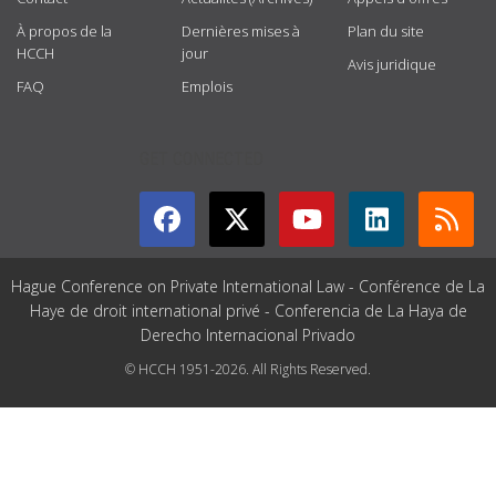
À propos de la
Dernières mises à
Plan du site
HCCH
jour
Avis juridique
FAQ
Emplois
GET CONNECTED
Hague Conference on Private International Law - Conférence de La
Haye de droit international privé - Conferencia de La Haya de
Derecho Internacional Privado
© HCCH 1951-2026. All Rights Reserved.