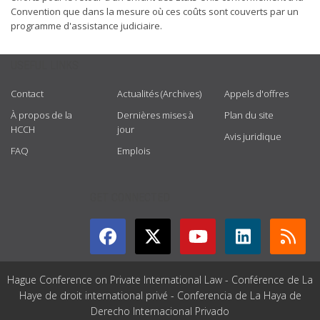
Convention que dans la mesure où ces coûts sont couverts par un
programme d'assistance judiciaire.
USEFUL LINKS
Contact
Actualités (Archives)
Appels d'offres
À propos de la
Dernières mises à
Plan du site
HCCH
jour
Avis juridique
FAQ
Emplois
GET CONNECTED
Hague Conference on Private International Law - Conférence de La
Haye de droit international privé - Conferencia de La Haya de
Derecho Internacional Privado