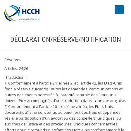
#transl
DÉCLARATION/RÉSERVE/NOTIFICATION
Réserves
Articles: 24,26
(Traduction )
1) Conformément à l'article 24, alinéa 2, et l'article 42, les Etats-Unis
font la réserve suivante: Toutes les demandes, communications et
autres documents adressés à l'Autorité centrale des Etats-Unis
doivent être accompagnés d'une traduction dans la langue anglaise.
2) Conformément à l'article 26, troisième alinéa, les Etats-Unis
déclarent qu'ils ne sont tenus au paiement des frais et dépenses
liés à la participation d'un avocat ou des conseillers juridiques, ou
aux frais de justice et des procédures juridiques concernant les
efforts pour le retour d'un enfant des Etats-Unis conformément à la