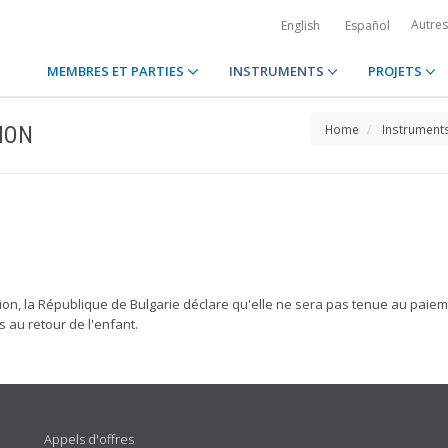
Autre
English
Español
MEMBRES ET PARTIES
INSTRUMENTS
PROJETS
ION
Home
Instrument
on, la République de Bulgarie déclare qu'elle ne sera pas tenue au paiemen
és au retour de l'enfant.
Appels d'offres