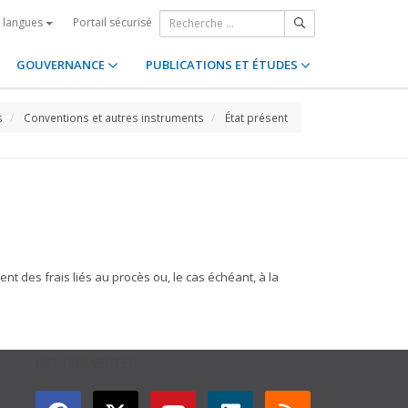
Portail sécurisé
s langues
GOUVERNANCE
PUBLICATIONS ET ÉTUDES
s
Conventions et autres instruments
État présent
t des frais liés au procès ou, le cas échéant, à la
GET CONNECTED