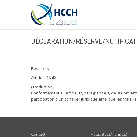
DÉCLARATION/RÉSERVE/NOTIFICAT
Réserves
Articles: 26,42
(Traduction)
Conformément à l'article 42, paragraphe 1, de la Conventi
participation d'un consiller juridique ainsi que les frais li
USEFUL LINKS
Contact
Actualités (Archives)