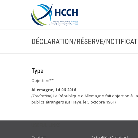
DÉCLARATION/RÉSERVE/NOTIFICAT
Type
Objection**
Allemagne, 14-06-2016
(Traduction)
La République d'Allemagne fait objection à l'a
publics étrangers (La Haye, le 5 octobre 1961).
USEFUL LINKS
Contact
Actualités (Archives)