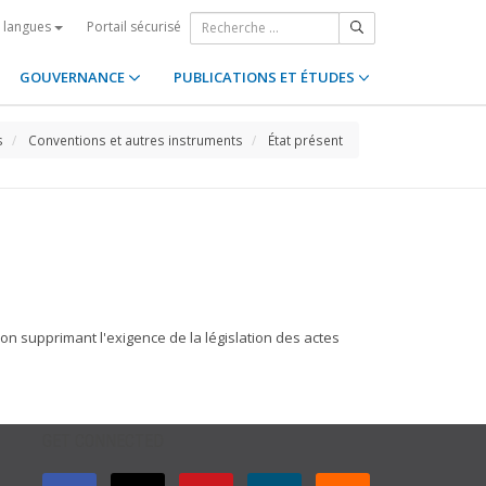
Portail sécurisé
s langues
GOUVERNANCE
PUBLICATIONS ET ÉTUDES
s
Conventions et autres instruments
État présent
ion supprimant l'exigence de la législation des actes
GET CONNECTED