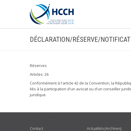
DÉCLARATION/RÉSERVE/NOTIFICAT
Réserves
Articles: 26
Conformément à l'article 42 de la Convention, la Républiq
liés à la participation d'un avocat ou d'un conseiller jur
juridique.
USEFUL LINKS
Contact
Actualités (Archives)