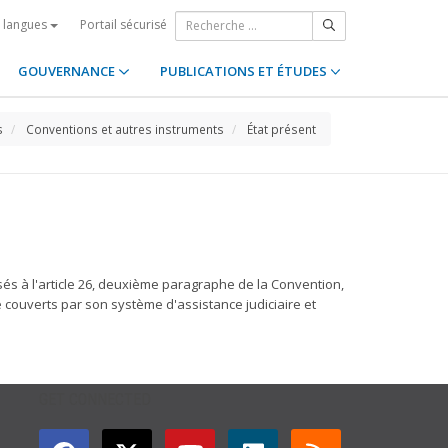
Portail sécurisé
s langues
GOUVERNANCE
PUBLICATIONS ET ÉTUDES
s
Conventions et autres instruments
État présent
isés à l'article 26, deuxième paragraphe de la Convention,
re couverts par son système d'assistance judiciaire et
GET CONNECTED