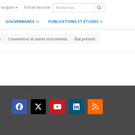
Portail sécurisé
s langues
GOUVERNANCE
PUBLICATIONS ET ÉTUDES
s
Conventions et autres instruments
État présent
GET CONNECTED