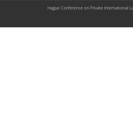
Hague Conference on Private International L