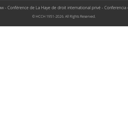
aw - Conférence de La Haye de droit international privé - Conferencia
© HCCH 1951-2026. All Rights Reserved.