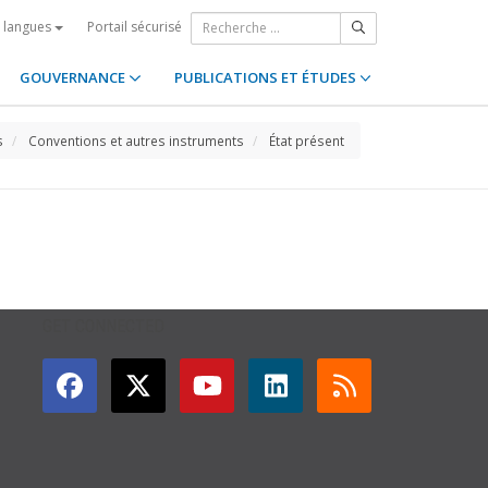
Portail sécurisé
s langues
GOUVERNANCE
PUBLICATIONS ET ÉTUDES
s
Conventions et autres instruments
État présent
GET CONNECTED