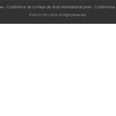
aw - Conférence de La Haye de droit international privé - Conferencia
© HCCH 1951-2026. All Rights Reserved.