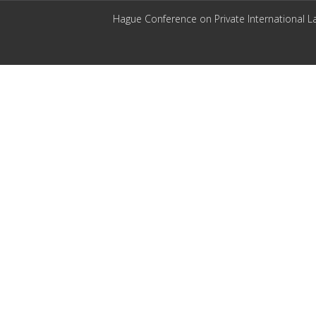
Hague Conference on Private International L