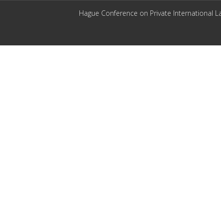
Hague Conference on Private International L