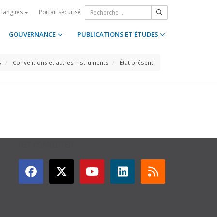
Portail sécurisé
s langues
GOUVERNANCE
PUBLICATIONS ET ÉTUDES
s
Conventions et autres instruments
État présent
GET CONNECTED