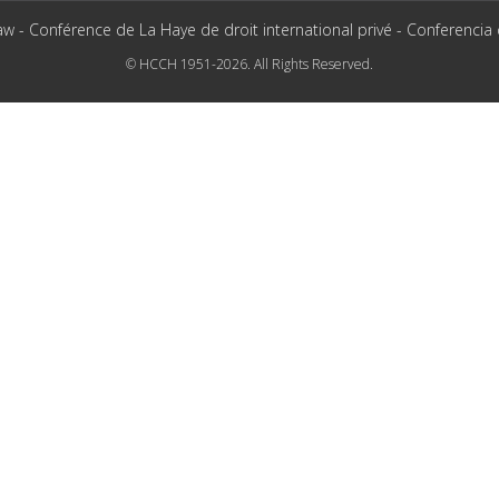
aw - Conférence de La Haye de droit international privé - Conferencia
© HCCH 1951-2026. All Rights Reserved.