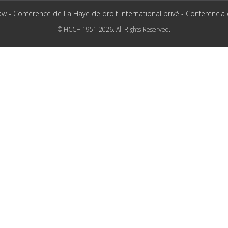
aw - Conférence de La Haye de droit international privé - Conferencia
© HCCH 1951-2026. All Rights Reserved.