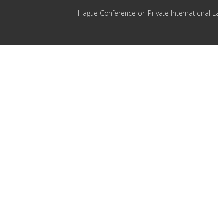
Hague Conference on Private International L