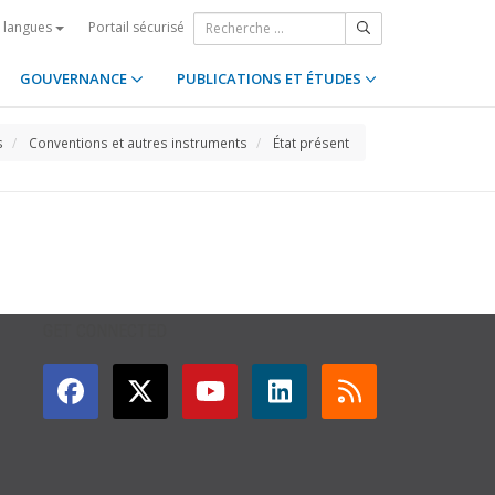
Portail sécurisé
s langues
GOUVERNANCE
PUBLICATIONS ET ÉTUDES
s
Conventions et autres instruments
État présent
GET CONNECTED