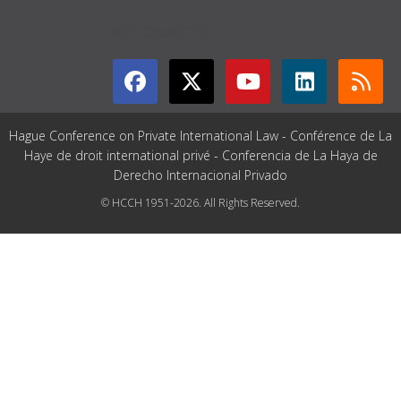
GET CONNECTED
Hague Conference on Private International Law - Conférence de La
Haye de droit international privé - Conferencia de La Haya de
Derecho Internacional Privado
© HCCH 1951-2026. All Rights Reserved.