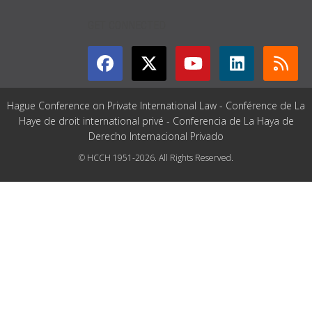
GET CONNECTED
Hague Conference on Private International Law - Conférence de La
Haye de droit international privé - Conferencia de La Haya de
Derecho Internacional Privado
© HCCH 1951-2026. All Rights Reserved.