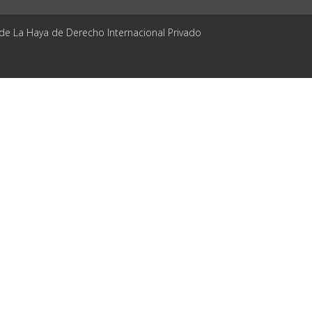
 de La Haya de Derecho Internacional Privado