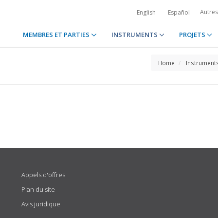
Autre
English
Español
MEMBRES ET PARTIES
INSTRUMENTS
PROJETS
Home
Instrument
Appels d'offres
Plan du site
Avis juridique