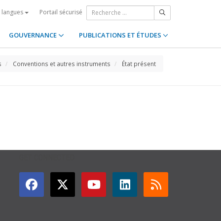
Portail sécurisé
s langues
GOUVERNANCE
PUBLICATIONS ET ÉTUDES
s
Conventions et autres instruments
État présent
GET CONNECTED