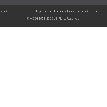
aw - Conférence de La Haye de droit international privé - Conferencia
© HCCH 1951-2026. All Rights Reserved.