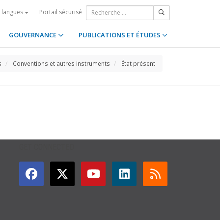
Portail sécurisé
s langues
GOUVERNANCE
PUBLICATIONS ET ÉTUDES
s
Conventions et autres instruments
État présent
GET CONNECTED