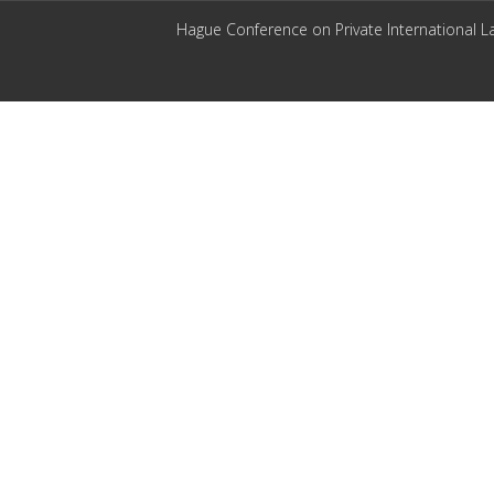
Hague Conference on Private International L