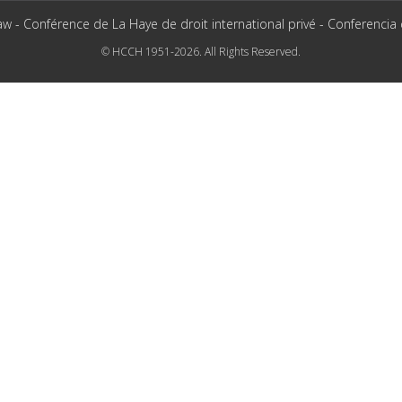
aw - Conférence de La Haye de droit international privé - Conferencia
© HCCH 1951-2026. All Rights Reserved.