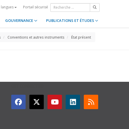
Portail sécurisé
s langues
GOUVERNANCE
PUBLICATIONS ET ÉTUDES
s
Conventions et autres instruments
État présent
GET CONNECTED