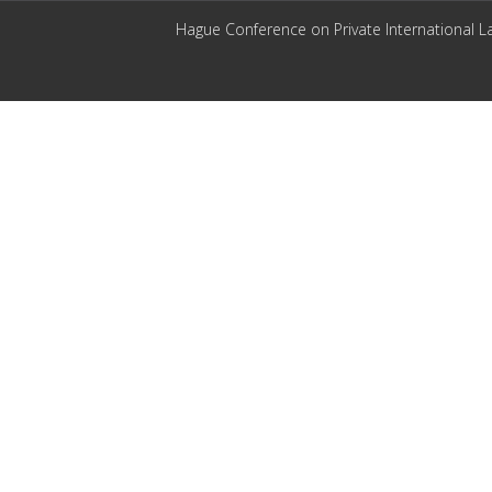
Hague Conference on Private International L