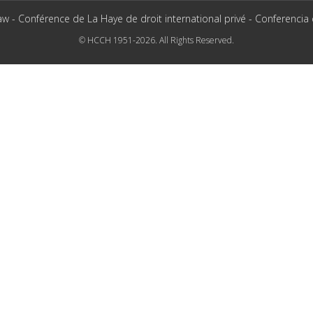
aw - Conférence de La Haye de droit international privé - Conferencia
© HCCH 1951-2026. All Rights Reserved.