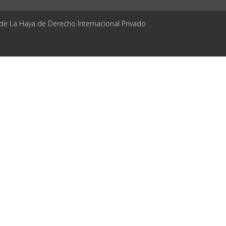
 de La Haya de Derecho Internacional Privado