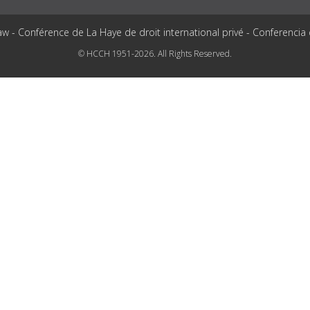
aw - Conférence de La Haye de droit international privé - Conferencia
© HCCH 1951-2026. All Rights Reserved.