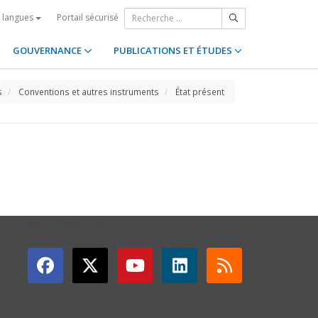
Portail sécurisé
s langues
GOUVERNANCE
PUBLICATIONS ET ÉTUDES
s
Conventions et autres instruments
État présent
GET CONNECTED