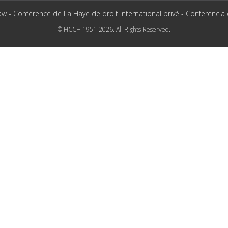
aw - Conférence de La Haye de droit international privé - Conferencia
© HCCH 1951-2026. All Rights Reserved.