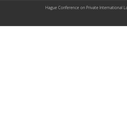
Hague Conference on Private International L