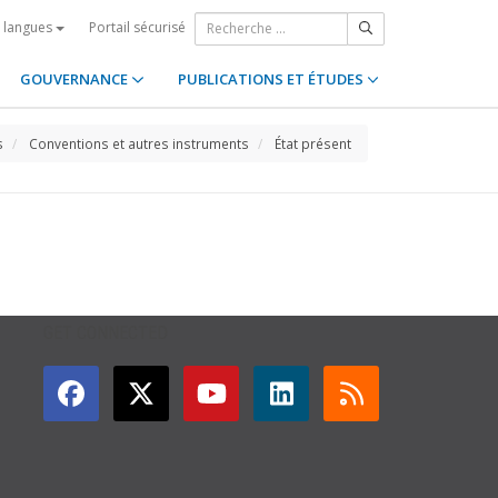
Portail sécurisé
s langues
GOUVERNANCE
PUBLICATIONS ET ÉTUDES
s
Conventions et autres instruments
État présent
GET CONNECTED